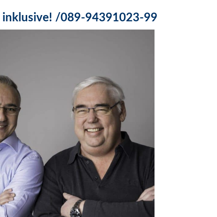
inklusive! /089-94391023-99