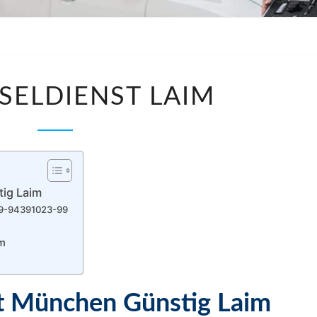
SCHLÜSSELDIENST
SELDIENST LAIM
LAIM
tig Laim
/089-94391023-99
m
st München Günstig
Laim