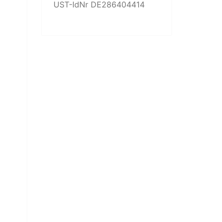
UST-IdNr DE286404414