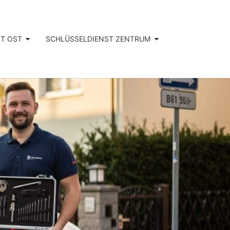
T OST
SCHLÜSSELDIENST ZENTRUM
ÜSSELDIENS
GÜNSTIG