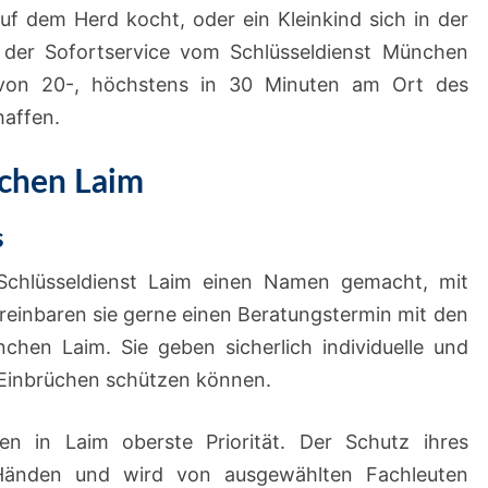
auf dem Herd kocht, oder ein Kleinkind sich in der
der Sofortservice vom Schlüsseldienst München
 von 20-, höchstens in 30 Minuten am Ort des
haffen.
nchen Laim
s
 Schlüsseldienst Laim einen Namen gemacht, mit
reinbaren sie gerne einen Beratungstermin mit den
chen Laim. Sie geben sicherlich individuelle und
r Einbrüchen schützen können.
en in Laim oberste Priorität. Der Schutz ihres
 Händen und wird von ausgewählten Fachleuten